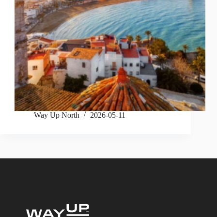
Way Up North
2026-05-11