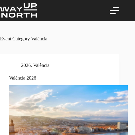
Skip
to
content
Event Category
València
2026
,
València
València 2026